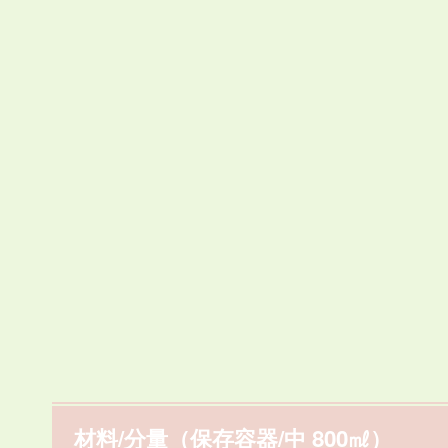
材料/分量（保存容器/中 800㎖）