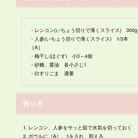
・レンコン(いちょう切りで薄くスライス) 300g
・人参(いちょう切りで薄くスライス) 1/3本
［A］
・梅干し(ほぐす) 小3～4個
・砂糖、醤油 各小さじ1
・白すりごま 適量
作り方
レンコン、人参をサッと茹で水気を切っておく
ボウルに［A］、1を入れ、和える