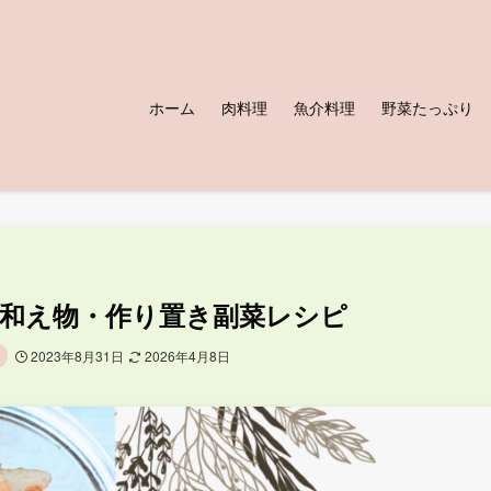
ホーム
肉料理
魚介料理
野菜たっぷり
和え物・作り置き副菜レシピ
2023年8月31日
2026年4月8日