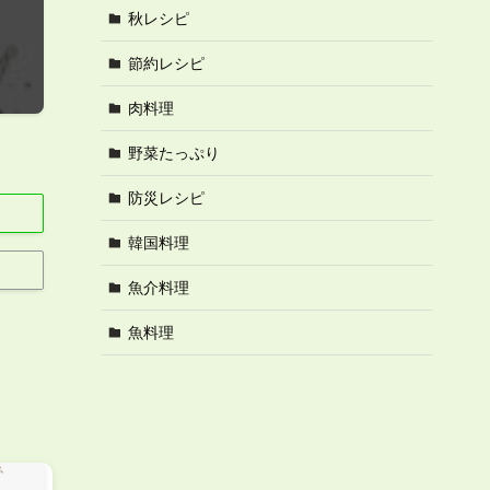
秋レシピ
節約レシピ
肉料理
野菜たっぷり
防災レシピ
韓国料理
魚介料理
魚料理