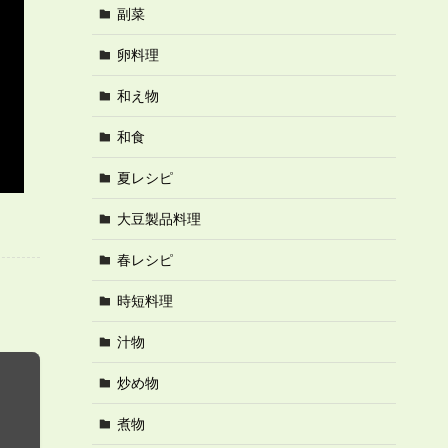
副菜
卵料理
和え物
和食
夏レシピ
大豆製品料理
春レシピ
時短料理
汁物
炒め物
煮物