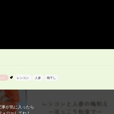
ぷり
レンコン
人参
梅干し
記事が気に入ったら
フォローしてね！