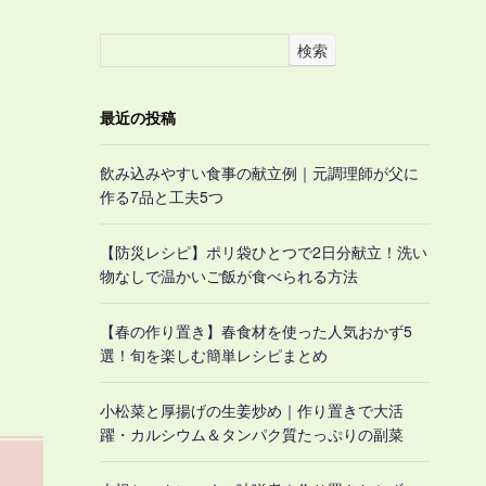
検索
最近の投稿
飲み込みやすい食事の献立例｜元調理師が父に
作る7品と工夫5つ
【防災レシピ】ポリ袋ひとつで2日分献立！洗い
物なしで温かいご飯が食べられる方法
【春の作り置き】春食材を使った人気おかず5
選！旬を楽しむ簡単レシピまとめ
小松菜と厚揚げの生姜炒め｜作り置きで大活
躍・カルシウム＆タンパク質たっぷりの副菜