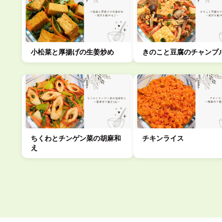
小松菜と厚揚げの生姜炒め
きのこと豆腐のチャンプ
ちくわとチンゲン菜の胡麻和
チキンライス
え