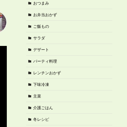
おつまみ
お弁当おかず
ご飯もの
サラダ
デザート
パーティ料理
レンチンおかず
下味冷凍
主菜
介護ごはん
冬レシピ