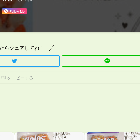
Follow Me
たらシェアしてね！
URLをコピーする