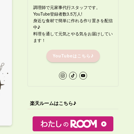
調理師で元家事代行スタッフです。
YouTube登録者数3.5万人!
身近な食材で簡単に作れる作り置きを配信
中♪
料理を通して元気とやる気をお届けしてい
ます！
YouTubeはこちら♪
楽天ルームはこちら♪