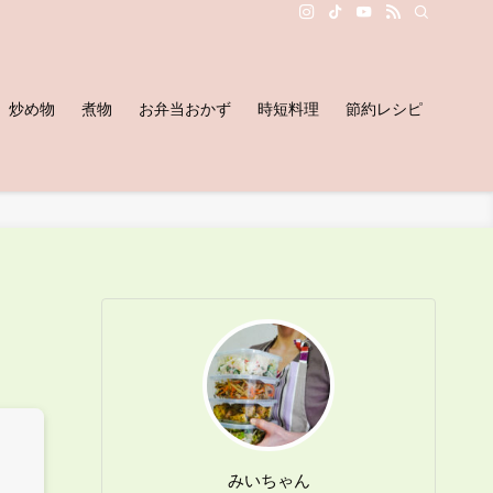
炒め物
煮物
お弁当おかず
時短料理
節約レシピ
みいちゃん