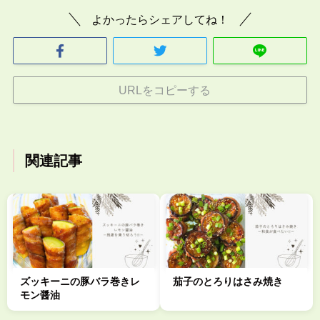
よかったらシェアしてね！
URLをコピーする
関連記事
ズッキーニの豚バラ巻きレ
茄子のとろりはさみ焼き
モン醤油