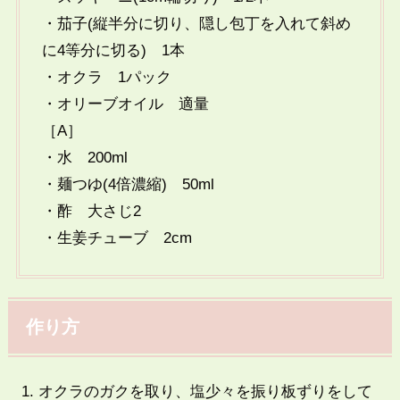
・茄子(縦半分に切り、隠し包丁を入れて斜め
に4等分に切る) 1本
・オクラ 1パック
・オリーブオイル 適量
［A］
・水 200ml
・麺つゆ(4倍濃縮) 50ml
・酢 大さじ2
・生姜チューブ 2cm
作り方
オクラのガクを取り、塩少々を振り板ずりをして