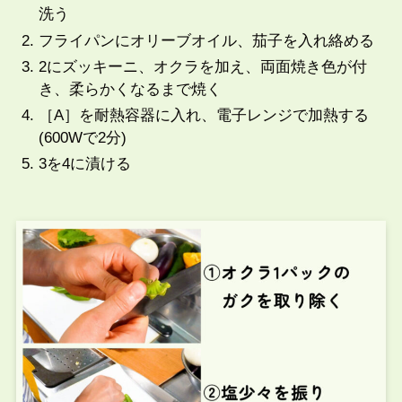
洗う
フライパンにオリーブオイル、茄子を入れ絡める
2にズッキーニ、オクラを加え、両面焼き色が付
き、柔らかくなるまで焼く
［A］を耐熱容器に入れ、電子レンジで加熱する
(600Wで2分)
3を4に漬ける