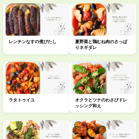
レンチンなすの煮びたし
夏野菜と鶏むね肉のさっぱ
りネギダレ
ラタトゥイユ
オクラとツナのわさびドレ
ッシング和え