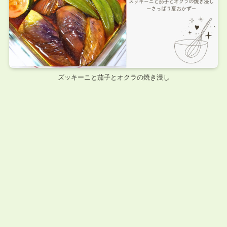
ズッキーニと茄子とオクラの焼き浸し