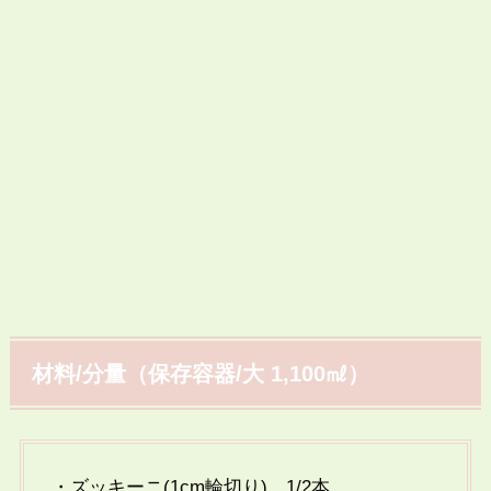
材料/分量（保存容器/大 1,100㎖）
・ズッキーニ(1cm輪切り) 1/2本