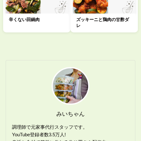
辛くない回鍋肉
ズッキーニと鶏肉の甘酢ダ
レ
みいちゃん
調理師で元家事代行スタッフです。
YouTube登録者数3.5万人!