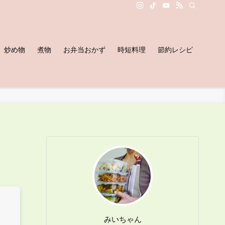
炒め物
煮物
お弁当おかず
時短料理
節約レシピ
みいちゃん