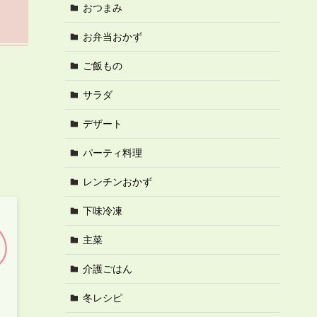
おつまみ
お弁当おかず
ご飯もの
サラダ
デザート
パーティ料理
レンチンおかず
下味冷凍
主菜
介護ごはん
冬レシピ