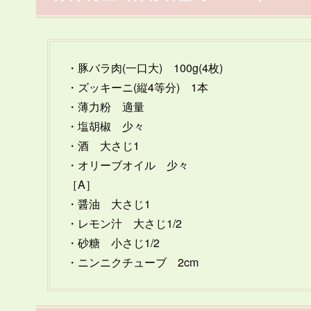
・豚バラ肉(一口大) 100g(4枚)
・ズッキーニ(縦4等分) 1本
・薄力粉 適量
・塩胡椒 少々
・酒 大さじ1
・オリーブオイル 少々
［A］
・醤油 大さじ1
・レモン汁 大さじ1/2
・砂糖 小さじ1/2
・ニンニクチューブ 2cm