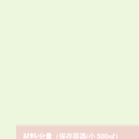
材料/分量（保存容器/小 500㎖）