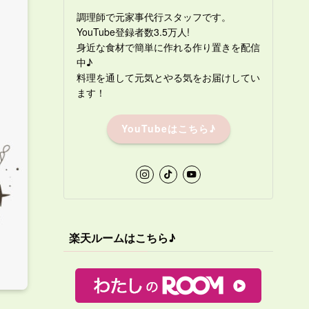
調理師で元家事代行スタッフです。
YouTube登録者数3.5万人!
身近な食材で簡単に作れる作り置きを配信
中♪
料理を通して元気とやる気をお届けしてい
ます！
YouTubeはこちら♪
楽天ルームはこちら♪