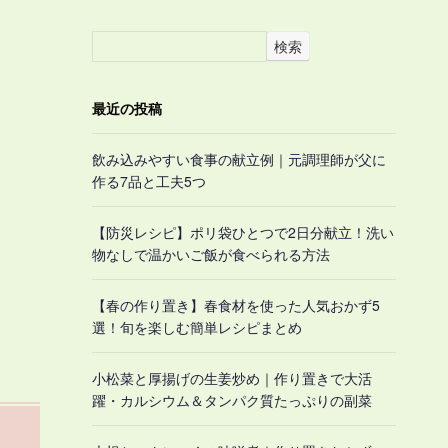
検索
最近の投稿
飲み込みやすい食事の献立例｜元調理師が父に
作る7品と工夫5つ
【防災レシピ】ポリ袋ひとつで2日分献立！洗い
物なしで温かいご飯が食べられる方法
【春の作り置き】春食材を使った人気おかず5
選！旬を楽しむ簡単レシピまとめ
小松菜と厚揚げの生姜炒め｜作り置きで大活
躍・カルシウム＆タンパク質たっぷりの副菜