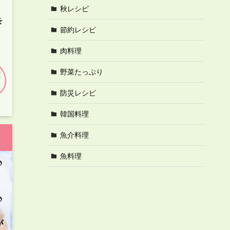
秋レシピ
節約レシピ
肉料理
野菜たっぷり
防災レシピ
韓国料理
魚介料理
魚料理