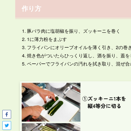
作り方
豚バラ肉に塩胡椒を振り、ズッキーニを巻く
1に薄力粉をまぶす
フライパンにオリーブオイルを薄く引き、2の巻
焼き色がついたらひっくり返し、酒を振り、蓋を
ペーパーでフライパンの汚れを拭き取り、混ぜ合