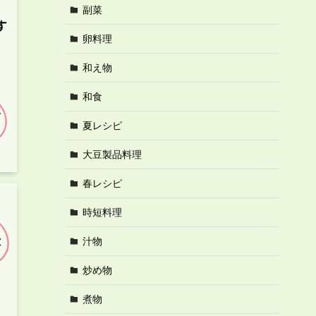
副菜
卵料理
和え物
和食
夏レシピ
大豆製品料理
春レシピ
時短料理
汁物
炒め物
煮物