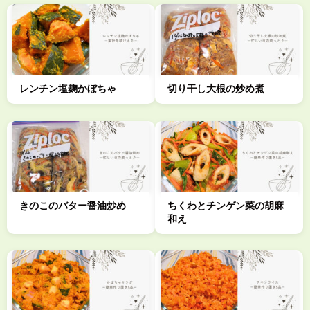
レンチン塩麹かぼちゃ
切り干し大根の炒め煮
きのこのバター醤油炒め
ちくわとチンゲン菜の胡麻
和え