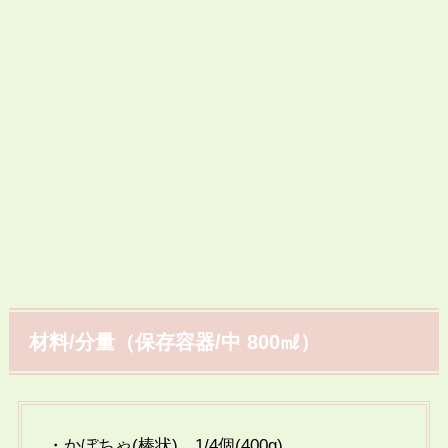
材料/分量（保存容器/中 800㎖）
・かぼちゃ(棒状) 1/4個(400g)