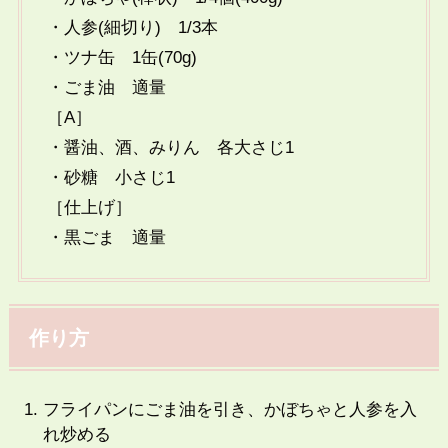
・人参(細切り) 1/3本
・ツナ缶 1缶(70g)
・ごま油 適量
［A］
・醤油、酒、みりん 各大さじ1
・砂糖 小さじ1
［仕上げ］
・黒ごま 適量
作り方
フライパンにごま油を引き、かぼちゃと人参を入
れ炒める