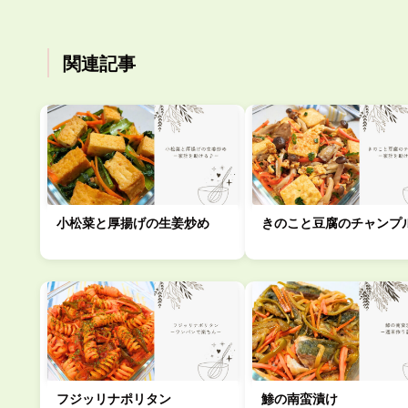
関連記事
小松菜と厚揚げの生姜炒め
きのこと豆腐のチャンプ
フジッリナポリタン
鯵の南蛮漬け