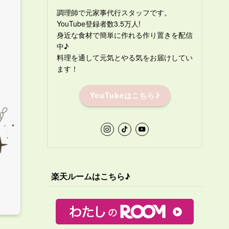
調理師で元家事代行スタッフです。
YouTube登録者数3.5万人!
身近な食材で簡単に作れる作り置きを配信
中♪
料理を通して元気とやる気をお届けしてい
ます！
YouTubeはこちら♪
楽天ルームはこちら♪