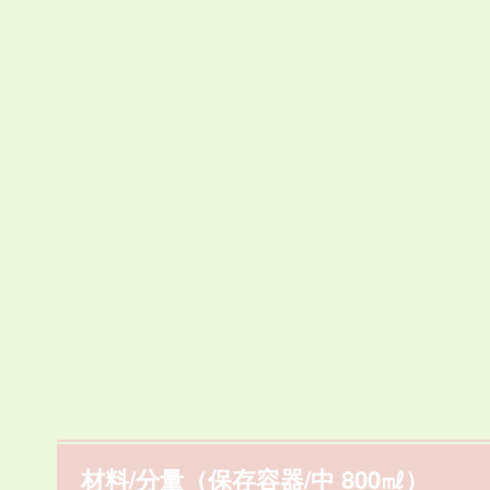
材料/分量（保存容器/中 800㎖）