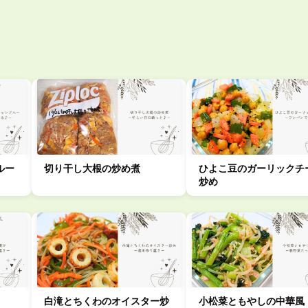
ルー
切り干し大根の炒め煮
ひよこ豆のガーリックチ
炒め
白滝とちくわのオイスター炒
小松菜ともやしの中華風