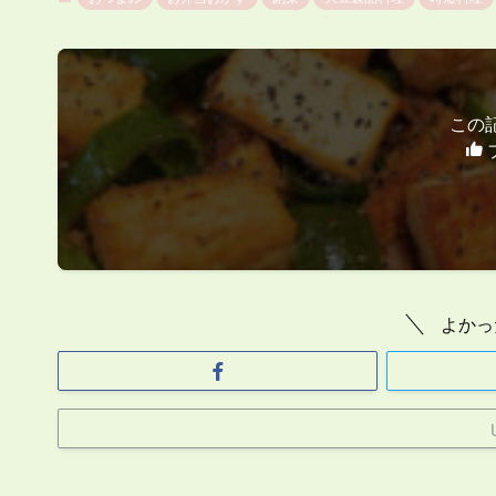
この
よかっ