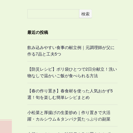
検索
最近の投稿
飲み込みやすい食事の献立例｜元調理師が父に
作る7品と工夫5つ
【防災レシピ】ポリ袋ひとつで2日分献立！洗い
物なしで温かいご飯が食べられる方法
【春の作り置き】春食材を使った人気おかず5
選！旬を楽しむ簡単レシピまとめ
小松菜と厚揚げの生姜炒め｜作り置きで大活
躍・カルシウム＆タンパク質たっぷりの副菜