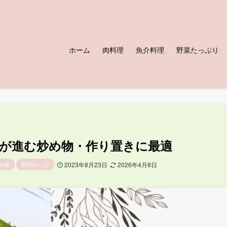
ホーム
肉料理
魚介料理
野菜たっぷり
が進む炒め物・作り置きに最適
め物
節約レシピ
2023年8月23日
2026年4月8日