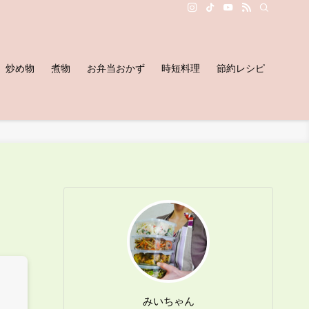
炒め物
煮物
お弁当おかず
時短料理
節約レシピ
みいちゃん