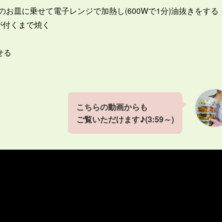
お皿に乗せて電子レンジで加熱し(600Wで1分)油抜きをする
が付くまで焼く
せる
こちらの動画からも
ご覧いただけます♪(3:59
～)