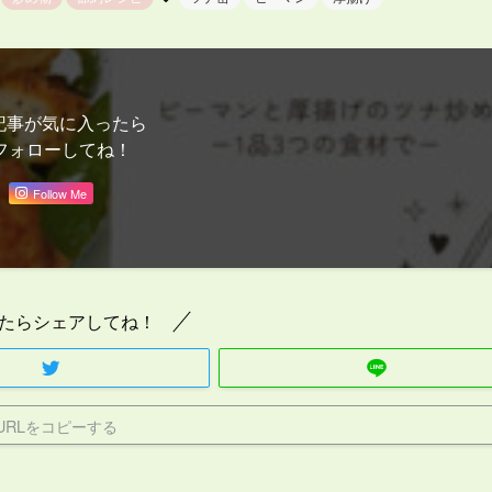
記事が気に入ったら
フォローしてね！
Follow Me
たらシェアしてね！
URLをコピーする