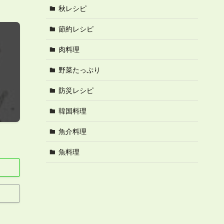
秋レシピ
節約レシピ
肉料理
野菜たっぷり
防災レシピ
韓国料理
魚介料理
魚料理