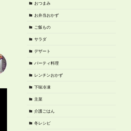
おつまみ
お弁当おかず
ご飯もの
サラダ
デザート
パーティ料理
レンチンおかず
下味冷凍
主菜
介護ごはん
冬レシピ