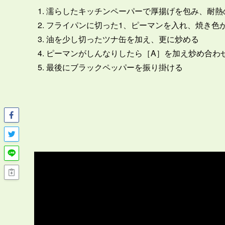
濡らしたキッチンペーパーで厚揚げを包み、耐熱の
フライパンに切った1、ピーマンを入れ、焼き色
油を少し切ったツナ缶を加え、更に炒める
ピーマンがしんなりしたら［A］を加え炒め合わ
最後にブラックペッパーを振り掛ける