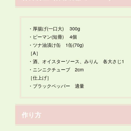
・厚揚げ(一口大) 300g
・ピーマン(短冊) 4個
・ツナ油漬け缶 1缶(70g)
［A］
・酒、オイスターソース、みりん 各大さじ1
・ニンニクチューブ 2cm
［仕上げ］
・ブラックペッパー 適量
作り方