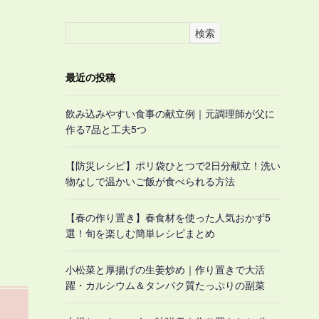
検索
最近の投稿
飲み込みやすい食事の献立例｜元調理師が父に
作る7品と工夫5つ
【防災レシピ】ポリ袋ひとつで2日分献立！洗い
物なしで温かいご飯が食べられる方法
【春の作り置き】春食材を使った人気おかず5
選！旬を楽しむ簡単レシピまとめ
小松菜と厚揚げの生姜炒め｜作り置きで大活
躍・カルシウム＆タンパク質たっぷりの副菜