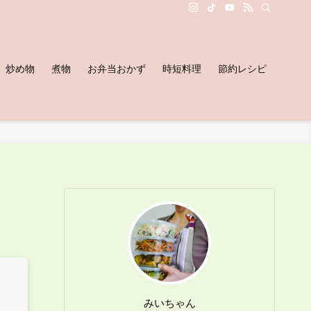
炒め物
煮物
お弁当おかず
時短料理
節約レシピ
みいちゃん