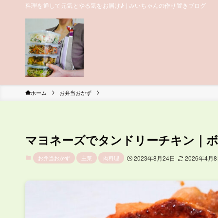
料理を通して元気とやる気をお届け♪ | みいちゃんの作り置きブログ
ホーム
お弁当おかず
マヨネーズでタンドリーチキン｜ボ
お弁当おかず
主菜
肉料理
2023年8月24日
2026年4月