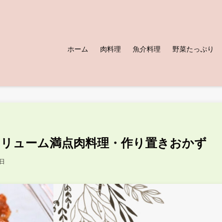
ホーム
肉料理
魚介料理
野菜たっぷり
リューム満点肉料理・作り置きおかず
8日