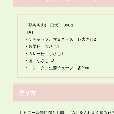
・鶏もも肉(一口大) 300g
［A］
・ケチャップ、マヨネーズ 各大さじ2
・片栗粉 大さじ1
・カレー粉 小さじ1
・塩 小さじ1/3
・ニンニク、生姜チューブ 各2cm
作り方
ビニール袋に鶏もも肉、［A］を入れよく揉み込み