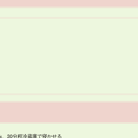
、30分程冷蔵庫で寝かせる