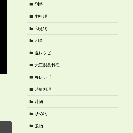
副菜
卵料理
和え物
和食
夏レシピ
大豆製品料理
春レシピ
時短料理
汁物
炒め物
煮物