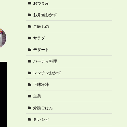
おつまみ
お弁当おかず
ご飯もの
サラダ
デザート
パーティ料理
レンチンおかず
下味冷凍
主菜
介護ごはん
冬レシピ