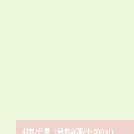
材料/分量（保存容器/小 500㎖）