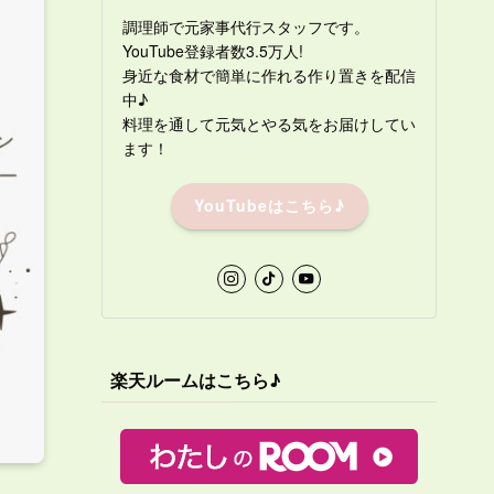
調理師で元家事代行スタッフです。
YouTube登録者数3.5万人!
身近な食材で簡単に作れる作り置きを配信
中♪
料理を通して元気とやる気をお届けしてい
ます！
YouTubeはこちら♪
楽天ルームはこちら♪