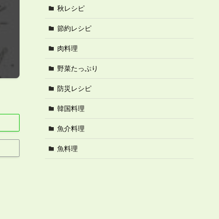
秋レシピ
節約レシピ
肉料理
野菜たっぷり
防災レシピ
韓国料理
魚介料理
魚料理