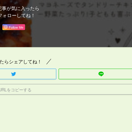
記事が気に入ったら
フォローしてね！
Follow Me
たらシェアしてね！
URLをコピーする