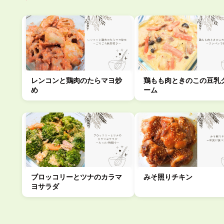
レンコンと鶏肉のたらマヨ炒
鶏もも肉ときのこの豆乳
め
ーム
ブロッコリーとツナのカラマ
みそ照りチキン
ヨサラダ