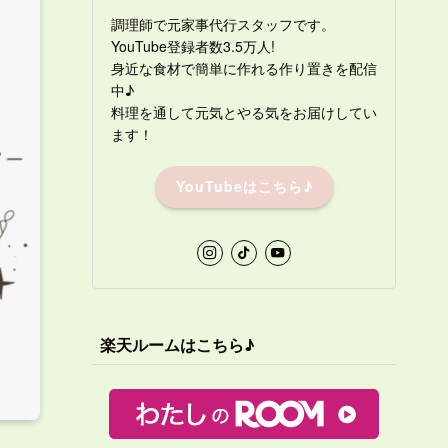
調理師で元家事代行スタッフです。
YouTube登録者数3.5万人!
身近な食材で簡単に作れる作り置きを配信
中♪
料理を通して元気とやる気をお届けしてい
ます！
YouTubeはこちら♪
楽天ルームはこちら♪