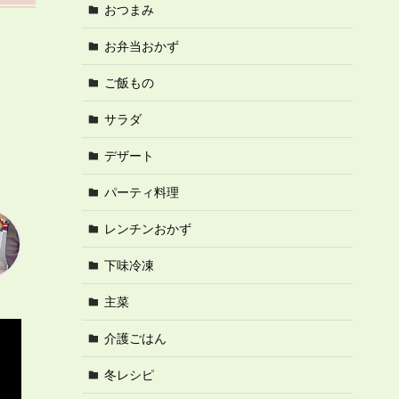
おつまみ
お弁当おかず
ご飯もの
サラダ
デザート
パーティ料理
レンチンおかず
下味冷凍
主菜
介護ごはん
冬レシピ