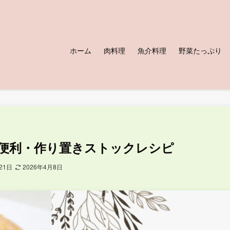
ホーム
肉料理
魚介料理
野菜たっぷり
便利・作り置きストックレシピ
21日
2026年4月8日