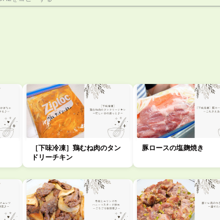
［下味冷凍］鶏むね肉のタン
豚ロースの塩麹焼き
ドリーチキン