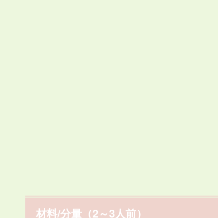
材料/分量（2～3人前）