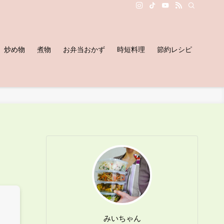
炒め物
煮物
お弁当おかず
時短料理
節約レシピ
みいちゃん