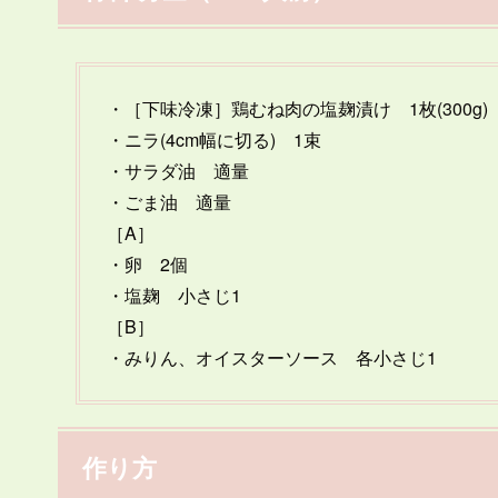
・［下味冷凍］鶏むね肉の塩麹漬け 1枚(300g)
・ニラ(4cm幅に切る) 1束
・サラダ油 適量
・ごま油 適量
［A］
・卵 2個
・塩麹 小さじ1
［B］
・みりん、オイスターソース 各小さじ1
作り方