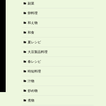
副菜
卵料理
和え物
和食
夏レシピ
大豆製品料理
春レシピ
時短料理
汁物
炒め物
煮物