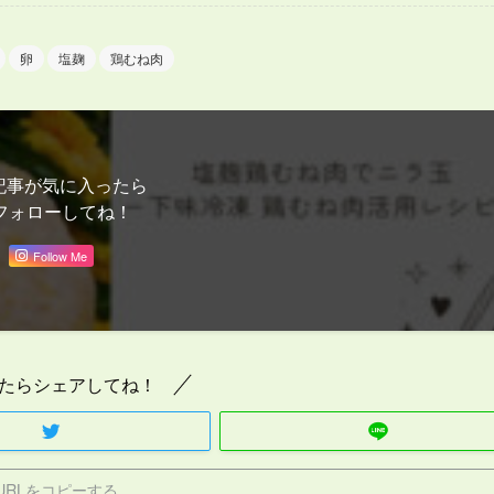
卵
塩麹
鶏むね肉
記事が気に入ったら
フォローしてね！
Follow Me
たらシェアしてね！
URLをコピーする