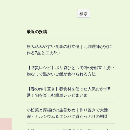
検索
最近の投稿
飲み込みやすい食事の献立例｜元調理師が父に
作る7品と工夫5つ
【防災レシピ】ポリ袋ひとつで2日分献立！洗い
物なしで温かいご飯が食べられる方法
【春の作り置き】春食材を使った人気おかず5
選！旬を楽しむ簡単レシピまとめ
小松菜と厚揚げの生姜炒め｜作り置きで大活
躍・カルシウム＆タンパク質たっぷりの副菜