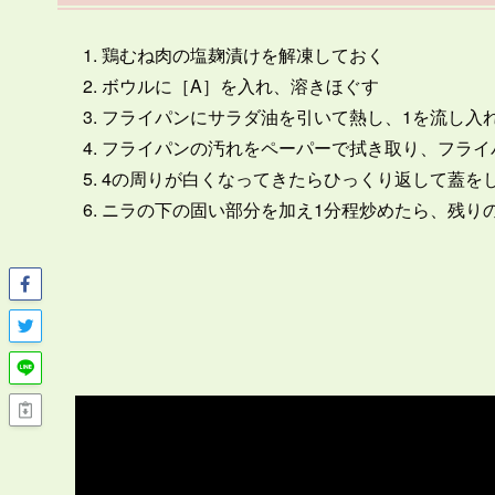
鶏むね肉の塩麹漬けを解凍しておく
ボウルに［A］を入れ、溶きほぐす
フライパンにサラダ油を引いて熱し、1を流し入
フライパンの汚れをペーパーで拭き取り、フライ
4の周りが白くなってきたらひっくり返して蓋を
ニラの下の固い部分を加え1分程炒めたら、残り