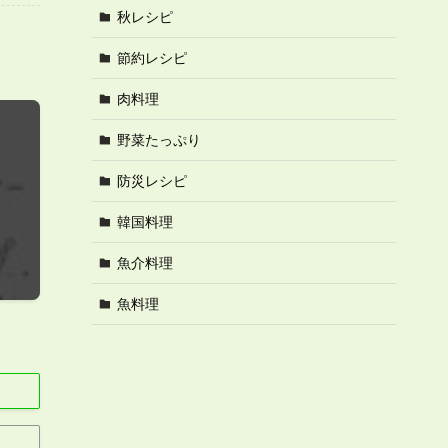
秋レシピ
節約レシピ
肉料理
野菜たっぷり
防災レシピ
韓国料理
魚介料理
魚料理