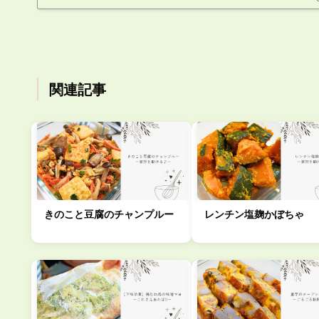
関連記事
きのこと豆腐のチャンプルー
レンチン塩麹かぼちゃ