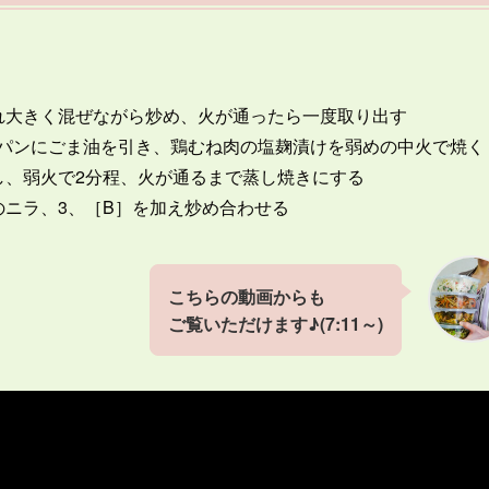
れ大きく混ぜながら炒め、火が通ったら一度取り出す
パンにごま油を引き、鶏むね肉の塩麹漬けを弱めの中火で焼く
し、弱火で2分程、火が通るまで蒸し焼きにする
のニラ、3、［B］を加え炒め合わせる
こちらの動画からも
ご覧いただけます♪(7:11～)