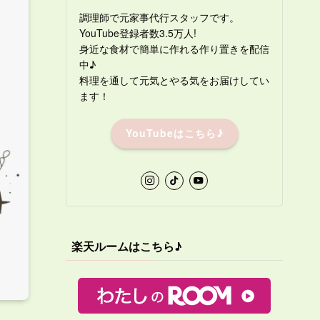
調理師で元家事代行スタッフです。
YouTube登録者数3.5万人!
身近な食材で簡単に作れる作り置きを配信
中♪
料理を通して元気とやる気をお届けしてい
ます！
YouTubeはこちら♪
楽天ルームはこちら♪