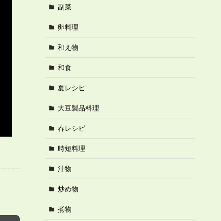
副菜
卵料理
和え物
和食
夏レシピ
大豆製品料理
春レシピ
時短料理
汁物
炒め物
煮物