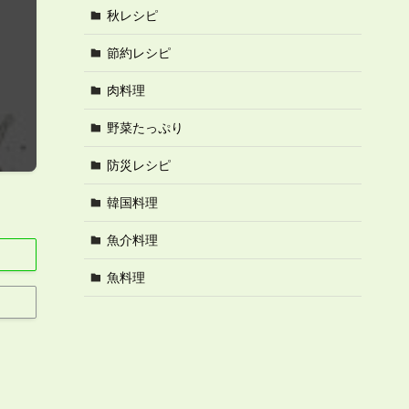
秋レシピ
節約レシピ
肉料理
野菜たっぷり
防災レシピ
韓国料理
魚介料理
魚料理