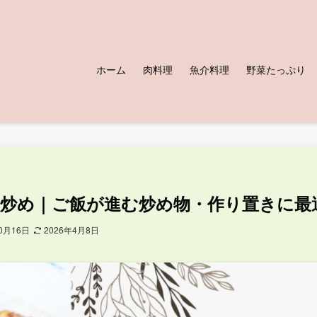
ホーム
肉料理
魚介料理
野菜たっぷり
炒め｜ご飯が進む炒め物・作り置きに最
10月16日
2026年4月8日