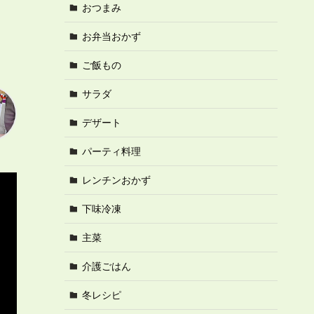
おつまみ
お弁当おかず
ご飯もの
サラダ
デザート
パーティ料理
レンチンおかず
下味冷凍
主菜
介護ごはん
冬レシピ