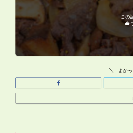
この
よかっ