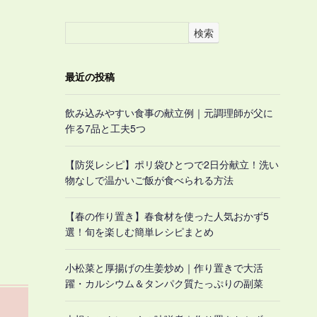
検索
最近の投稿
飲み込みやすい食事の献立例｜元調理師が父に
作る7品と工夫5つ
【防災レシピ】ポリ袋ひとつで2日分献立！洗い
物なしで温かいご飯が食べられる方法
【春の作り置き】春食材を使った人気おかず5
選！旬を楽しむ簡単レシピまとめ
小松菜と厚揚げの生姜炒め｜作り置きで大活
躍・カルシウム＆タンパク質たっぷりの副菜