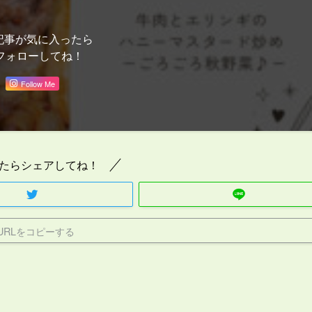
記事が気に入ったら
フォローしてね！
Follow Me
たらシェアしてね！
URLをコピーする