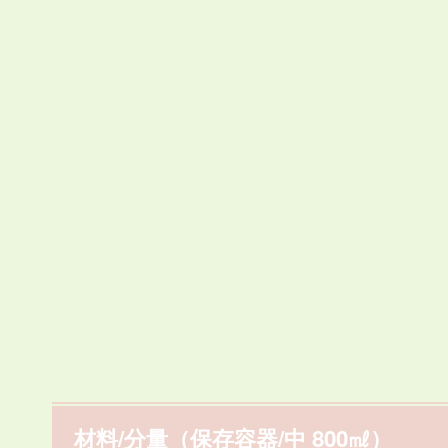
材料/分量（保存容器/中 800㎖）