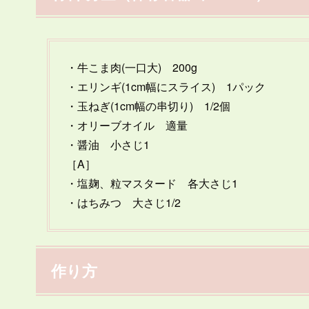
・牛こま肉(一口大) 200g
・エリンギ(1cm幅にスライス) 1パック
・玉ねぎ(1cm幅の串切り) 1/2個
・オリーブオイル 適量
・醤油 小さじ1
［A］
・塩麹、粒マスタード 各大さじ1
・はちみつ 大さじ1/2
作り方