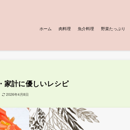
ホーム
肉料理
魚介料理
野菜たっぷり
・家計に優しいレシピ
日
2026年4月8日