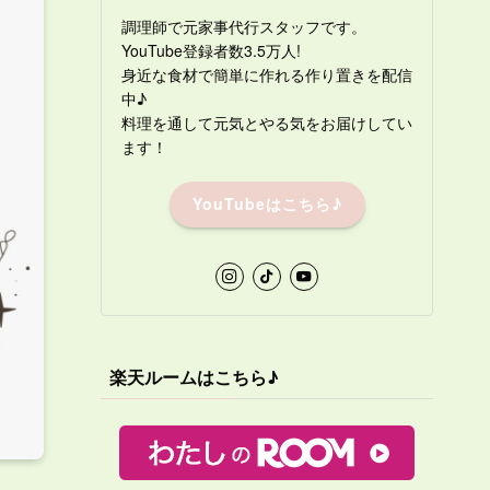
調理師で元家事代行スタッフです。
YouTube登録者数3.5万人!
身近な食材で簡単に作れる作り置きを配信
中♪
料理を通して元気とやる気をお届けしてい
ます！
YouTubeはこちら♪
楽天ルームはこちら♪