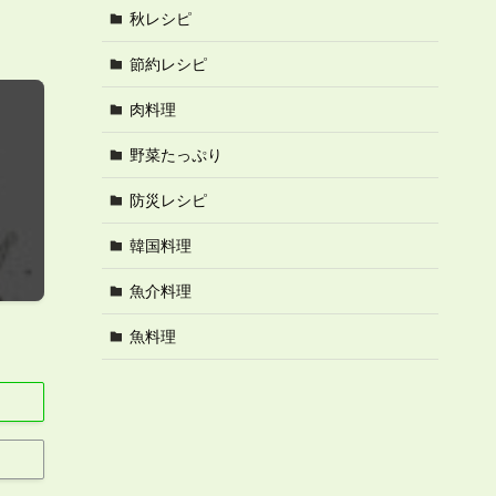
秋レシピ
節約レシピ
肉料理
野菜たっぷり
防災レシピ
韓国料理
魚介料理
魚料理