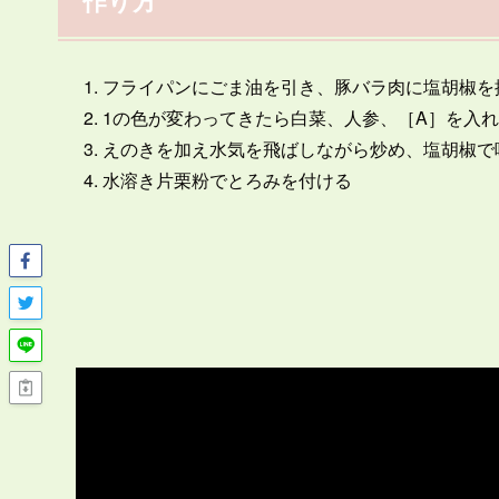
フライパンにごま油を引き、豚バラ肉に塩胡椒を
1の色が変わってきたら白菜、人参、［A］を入
えのきを加え水気を飛ばしながら炒め、塩胡椒で
水溶き片栗粉でとろみを付ける