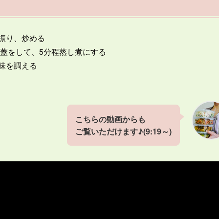
振り、炒める
れ蓋をして、5分程蒸し煮にする
味を調える
こちらの動画からも
ご覧いただけます♪(9:19～)