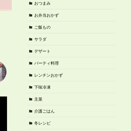
おつまみ
お弁当おかず
ご飯もの
サラダ
デザート
パーティ料理
レンチンおかず
下味冷凍
主菜
介護ごはん
冬レシピ