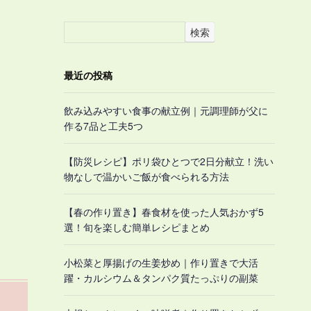
検索
最近の投稿
飲み込みやすい食事の献立例｜元調理師が父に
作る7品と工夫5つ
【防災レシピ】ポリ袋ひとつで2日分献立！洗い
物なしで温かいご飯が食べられる方法
【春の作り置き】春食材を使った人気おかず5
選！旬を楽しむ簡単レシピまとめ
小松菜と厚揚げの生姜炒め｜作り置きで大活
躍・カルシウム＆タンパク質たっぷりの副菜