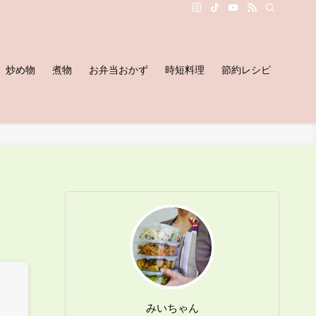
炒め物
煮物
お弁当おかず
時短料理
節約レシピ
みいちゃん