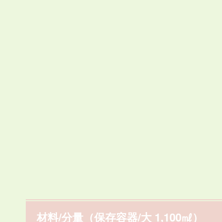
材料/分量（保存容器/大 1,100㎖）