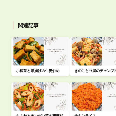
関連記事
小松菜と厚揚げの生姜炒め
きのこと豆腐のチャンプ
ちくわとチンゲン菜の胡麻和
チキンライス