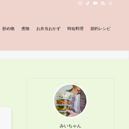
炒め物
煮物
お弁当おかず
時短料理
節約レシピ
みいちゃん