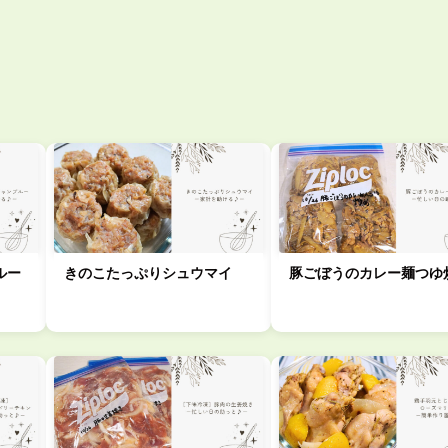
ルー
きのこたっぷりシュウマイ
豚ごぼうのカレー麺つゆ