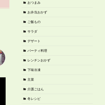
おつまみ
お弁当おかず
ご飯もの
サラダ
デザート
パーティ料理
レンチンおかず
下味冷凍
主菜
介護ごはん
冬レシピ