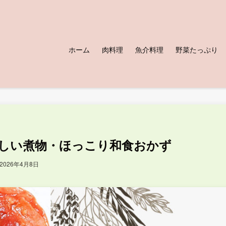
ホーム
肉料理
魚介料理
野菜たっぷり
しい煮物・ほっこり和食おかず
2026年4月8日