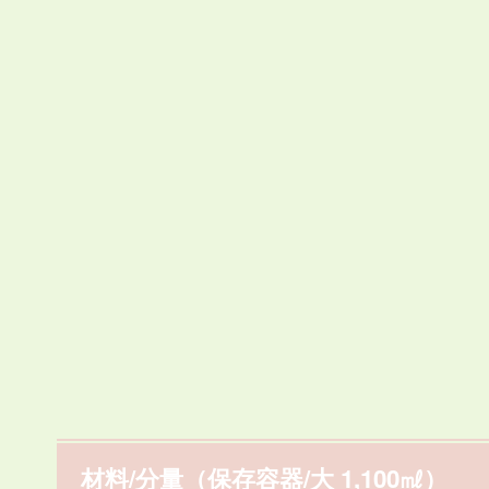
材料/分量（保存容器/大 1,100㎖）