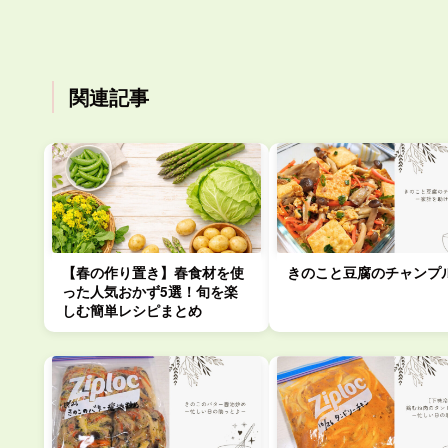
関連記事
【春の作り置き】春食材を使
きのこと豆腐のチャンプ
った人気おかず5選！旬を楽
しむ簡単レシピまとめ