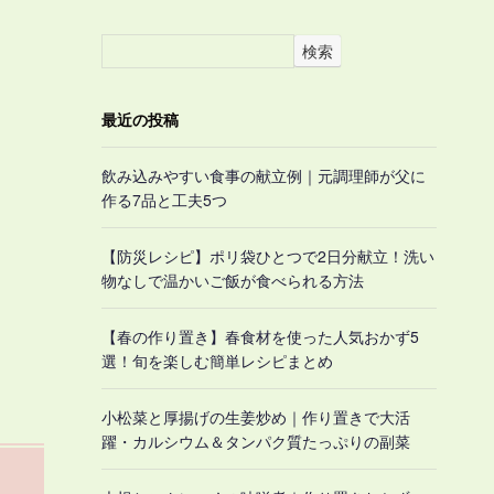
検索
最近の投稿
飲み込みやすい食事の献立例｜元調理師が父に
作る7品と工夫5つ
【防災レシピ】ポリ袋ひとつで2日分献立！洗い
物なしで温かいご飯が食べられる方法
【春の作り置き】春食材を使った人気おかず5
選！旬を楽しむ簡単レシピまとめ
小松菜と厚揚げの生姜炒め｜作り置きで大活
躍・カルシウム＆タンパク質たっぷりの副菜