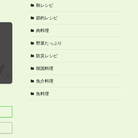
秋レシピ
節約レシピ
肉料理
野菜たっぷり
防災レシピ
韓国料理
魚介料理
魚料理