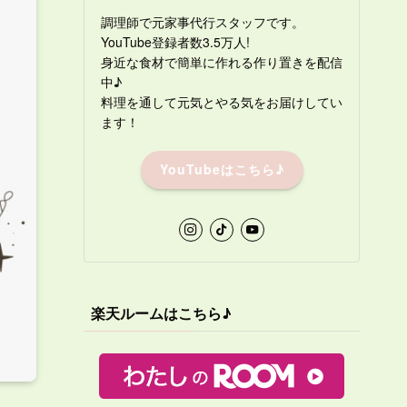
調理師で元家事代行スタッフです。
YouTube登録者数3.5万人!
身近な食材で簡単に作れる作り置きを配信
中♪
料理を通して元気とやる気をお届けしてい
ます！
YouTubeはこちら♪
楽天ルームはこちら♪