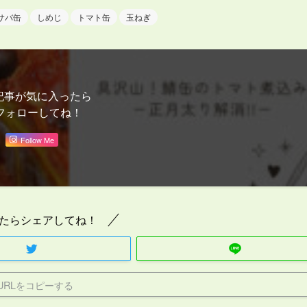
サバ缶
しめじ
トマト缶
玉ねぎ
記事が気に入ったら
フォローしてね！
Follow Me
たらシェアしてね！
URLをコピーする