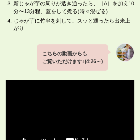
新じゃが芋の周りが透き通ったら、［A］を加え10
分〜13分程、蓋をして煮る(時々混ぜる)
じゃが芋に竹串を刺して、スッと通ったら出来上
がり
こちらの動画からも
ご覧いただけます♪(4:26
～)