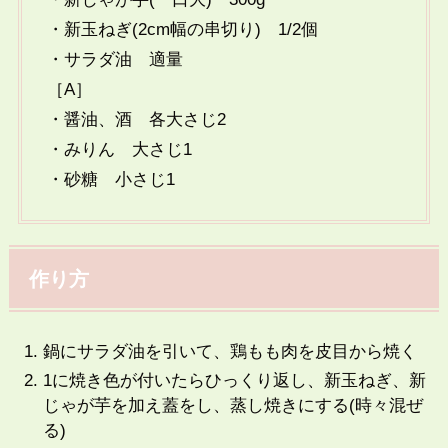
・新玉ねぎ(2cm幅の串切り) 1/2個
・サラダ油 適量
［A］
・醤油、酒 各大さじ2
・みりん 大さじ1
・砂糖 小さじ1
作り方
鍋にサラダ油を引いて、鶏もも肉を皮目から焼く
1に焼き色が付いたらひっくり返し、新玉ねぎ、新
じゃが芋を加え蓋をし、蒸し焼きにする(時々混ぜ
る)