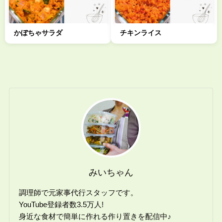
かぼちゃサラダ
チキンライス
みいちゃん
調理師で元家事代行スタッフです。
YouTube登録者数3.5万人!
身近な食材で簡単に作れる作り置きを配信中♪