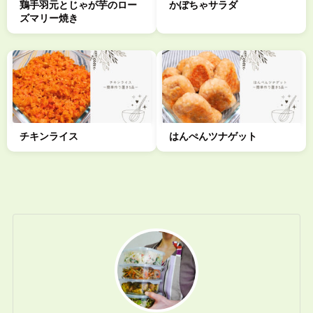
鶏手羽元とじゃが芋のロー
かぼちゃサラダ
ズマリー焼き
チキンライス
はんぺんツナゲット