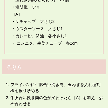
・塩胡椒 少々
［A］
・ケチャップ 大さじ2
・ウスターソース 大さじ1
・カレー粉、醤油 各小さじ1
・ ニンニク、生姜チューブ 各2cm
作り方
フライパンに牛豚合い挽き肉、玉ねぎを入れ塩胡
椒を振り炒める
牛豚合い挽き肉の色が変わったら［A］を加え、炒
め合わせる