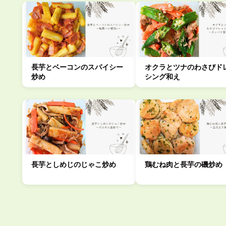
長芋とベーコンのスパイシー
オクラとツナのわさびド
炒め
シング和え
長芋としめじのじゃこ炒め
鶏むね肉と長芋の磯炒め