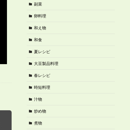
副菜
卵料理
和え物
和食
夏レシピ
大豆製品料理
春レシピ
時短料理
汁物
炒め物
煮物