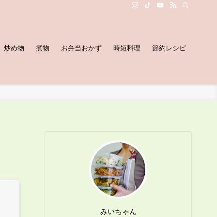
炒め物
煮物
お弁当おかず
時短料理
節約レシピ
みいちゃん