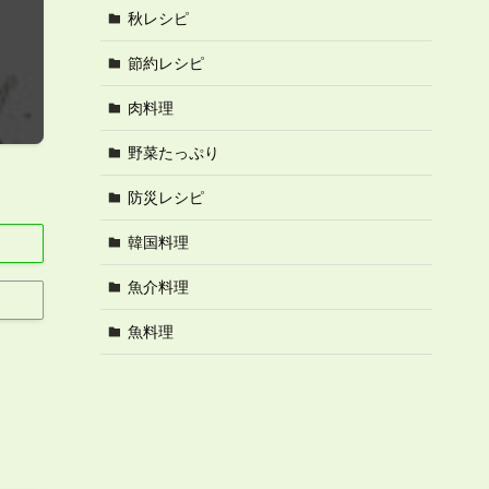
秋レシピ
節約レシピ
肉料理
野菜たっぷり
防災レシピ
韓国料理
魚介料理
魚料理