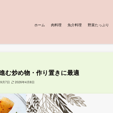
ホーム
肉料理
魚介料理
野菜たっぷり
進む炒め物・作り置きに最適
年9月7日
2026年4月8日