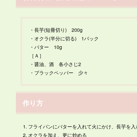
・長芋(短冊切り) 200g
・オクラ(半分に切る) 1パック
・バター 10g
［Ａ］
・醤油、酒 各小さじ2
・ブラックペッパー 少々
作り方
フライパンにバターを入れて火にかけ、長芋を入
オクラを加え、更に炒める