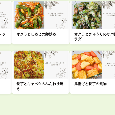
レッ
オクラとしめじの卵炒め
オクラときゅうりのサバ
ラダ
長芋とキャベツのふんわり焼
厚揚げと長芋の煮物
き