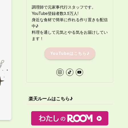
調理師で元家事代行スタッフです。
YouTube登録者数3.5万人!
身近な食材で簡単に作れる作り置きを配信
中♪
料理を通して元気とやる気をお届けしてい
ます！
YouTubeはこちら♪
楽天ルームはこちら♪