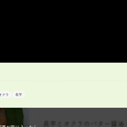
オクラ
長芋
記事が気に入ったら