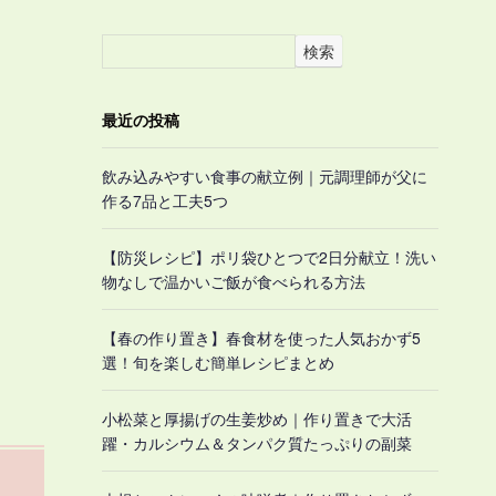
検索
最近の投稿
飲み込みやすい食事の献立例｜元調理師が父に
作る7品と工夫5つ
【防災レシピ】ポリ袋ひとつで2日分献立！洗い
物なしで温かいご飯が食べられる方法
【春の作り置き】春食材を使った人気おかず5
選！旬を楽しむ簡単レシピまとめ
小松菜と厚揚げの生姜炒め｜作り置きで大活
躍・カルシウム＆タンパク質たっぷりの副菜