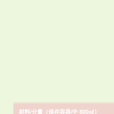
材料/分量（保存容器/中 800㎖）