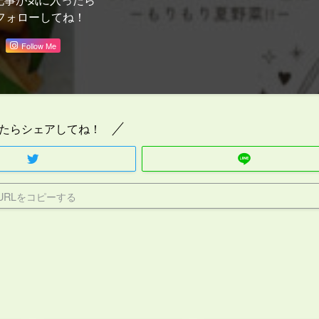
フォローしてね！
Follow Me
たらシェアしてね！
URLをコピーする