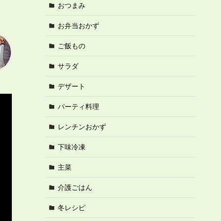
おつまみ
お弁当おかず
ご飯もの
サラダ
デザート
パーティ料理
レンチンおかず
下味冷凍
主菜
介護ごはん
冬レシピ