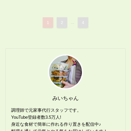
1
2
...
4
みいちゃん
調理師で元家事代行スタッフです。
YouTube登録者数3.5万人!
身近な食材で簡単に作れる作り置きを配信中♪