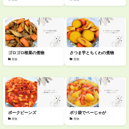
ゴロゴロ根菜の煮物
さつま芋とちくわの煮物
煮物
煮物
ポークビーンズ
ポリ袋でベーじゃが
煮物
煮物