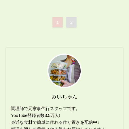
1
2
みいちゃん
調理師で元家事代行スタッフです。
YouTube登録者数3.5万人!
身近な食材で簡単に作れる作り置きを配信中♪