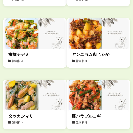
海鮮チヂミ
ヤンニョム肉じゃが
韓国料理
韓国料理
タッカンマリ
豚バラプルコギ
韓国料理
韓国料理